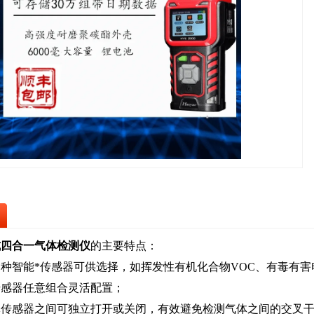
式四合一气体检测仪
的主要特点：
多种智能*传感器可供选择，如挥发性有机化合物VOC、有毒有
传感器任意组合灵活配置；
体传感器之间可独立打开或关闭，有效避免检测气体之间的交叉