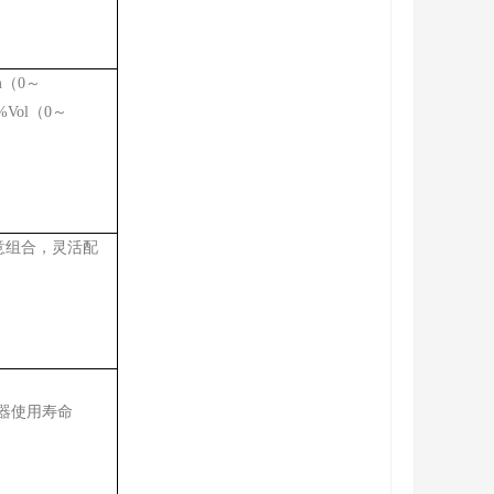
pm（0～
1%Vol（0～
意组合，灵活配
器使用寿命