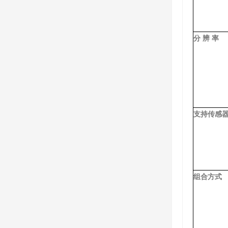
分 辨 率
支持传感
组合方式