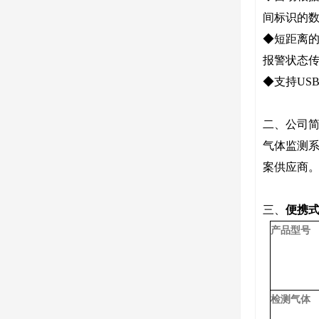
间标识的数
◆短距离的
报警状态
◆支持US
二、公司
气体监测
案供应商
三、
便携
产品型号
检测气体