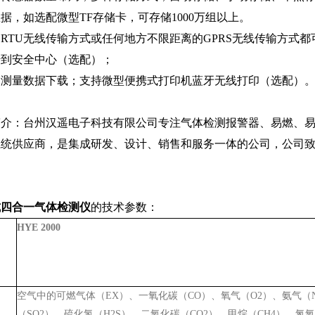
据，如选配微型TF存储卡，可存储1000万组以上。
RTU无线传输方式或任何地方不限距离的GPRS无线传输方式
传到安全中心（选配）；
B测量数据下载；支持微型便携式打印机蓝牙无线打印（选配）
简介：台州汉遥电子科技有限公司专注气体检测报警器、易燃、
系统供应商，是集成研发、设计、销售和服务一体的公司，公司
。
式四合一气体检测仪
的技术参数：
HYE 2000
空气中的可燃气体（EX）、一氧化碳（CO）、氧气（O2）、氨气（
（SO2）、硫化氢（H2S）、二氧化碳（CO2）、甲烷（CH4）、氮