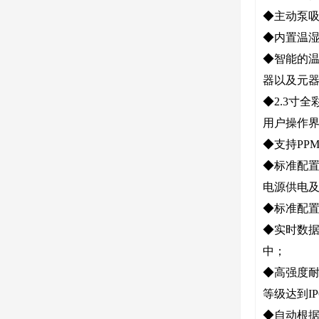
◆主动泵吸
◆内置温
◆智能的温
器以及元
◆2.3寸
用户操作
◆支持PP
◆标准配置
电源供电及
◆标准配置
◆实时数
中；
◆高强度
等级达到IP
◆自动根据