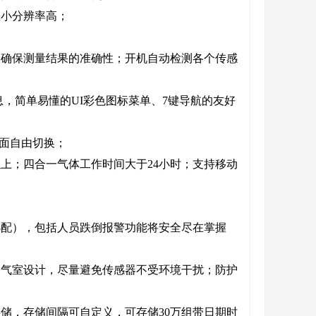
差小分辨率高；
，确保测量结果的准确性；开机自动检测各个传感
息，简单易懂的UI彩色图标菜单、7键导航的友好
作界面自由切换；
以上；四合一气体工作时间大于24小时；支持移动
选配），包括人员跌倒报警功能将安全尽在掌握
路气室设计，尽量避免传感器不受环境干扰；防护
储，存储间隔可自定义，可存储30万组带日期时