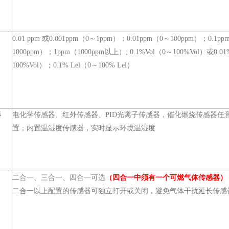
0.01 ppm 或0.001ppm（0～1ppm）；0.01ppm（0～100ppm）；0.1p
1000ppm）；1ppm（1000ppm以上）; 0.1%Vol（0～100%Vol）或0.0
100%Vol）；0.1% Lel（0～100% Lel）
器
电化学传感器、红外传感器、PID光离子传感器，催化燃烧传感器任
置；内置温湿度传感器，实时显示环境温湿度
二合一、三合一、四合一可选
（四合一中须有一个可燃气体传感器）
二合一以上配置的传感器可独立打开或关闭，避免气体干扰延长传感