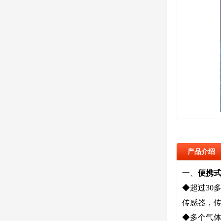
产品介绍
一、
便携
◆超过30
传感器，
◆多个气