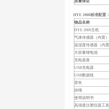
质量保证
HYE
2000标准配置
物品名称
HYE
2000主机
气体传感器（内置
温湿度传感器（内
大容量锂电池
充电底座
USB充电器
USB数据线
背夹
挂绳
使用说明书
高强度注塑仪器工