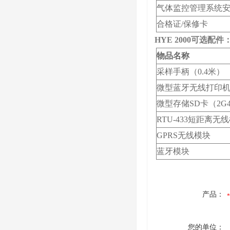
气体监控管理系统
合格证/保修卡
HYE
2000可选配件
物品名称
采样手柄（0.4米）
微型蓝牙无线打印机（长
微型存储SD卡（2G
RTU-433短距离无
GPRS无线模块
蓝牙模块
产品：
您的单位：