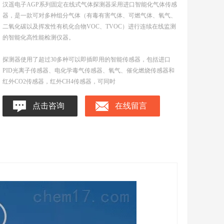
汉遥电子AGP系列固定在线式气体探测器采用进口智能化气体传感
器，是一款可对多种组分气体（有毒有害气体、可燃气体、氧气、
二氧化碳以及挥发性有机化合物VOC、TVOC）进行连续在线监测
的智能化高性能检测仪器。
探测器使用了超过30多种可以即插即用的智能传感器，包括进口
PID光离子传感器、电化学毒气传感器、氧气、催化燃烧传感器和
红外CO2传感器，红外CH4传感器，可同时
点击咨询
在线留言