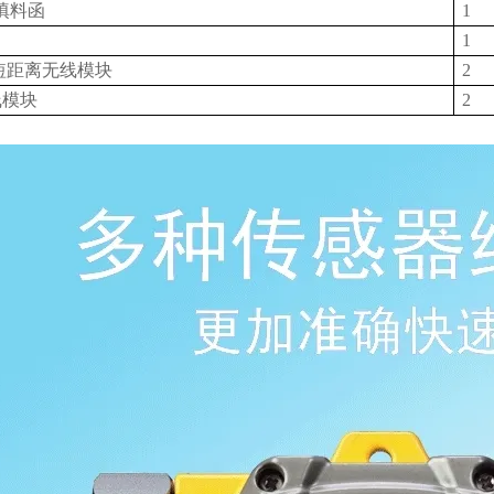
填料函
1
1
33短距离无线模块
2
线模块
2