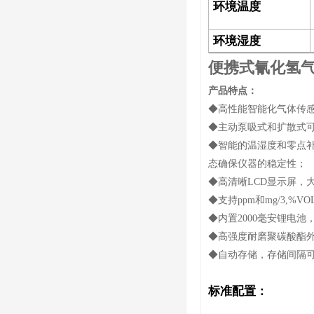
环境温度
环境湿度
便携式氰化氢
产品特点：
◆高性能智能化气体传感
◆主动泵吸式和扩散式可
◆智能的温湿度和零点
态确保仪器的稳定性；
◆高清晰LCD显示屏，
◆支持ppm和mg/3,%
◆内置2000毫安锂电
◆高强度耐磨聚碳酸酯外
◆自动存储，存储间隔可
标准配置：