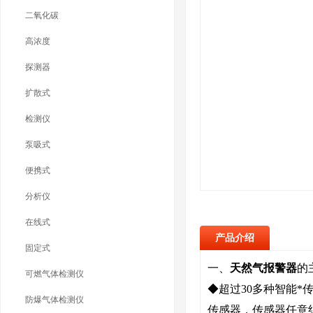
二氧化碳
高浓度
探测器
扩散式
检测仪
泵吸式
便携式
分析仪
在线式
产品介绍
固定式
一、
天然气报警器
的
可燃气体检测仪
◆超过30多种智能
防爆气体检测仪
传感器，传感器任意