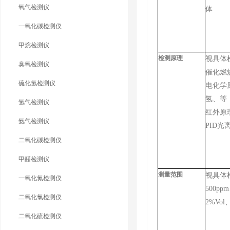
氧气检测仪
体
一氧化碳检测仪
甲烷检测仪
检测原理
视具体
臭氧检测仪
催化燃
硫化氢检测仪
电化学
氢、等
氢气检测仪
红外原
氨气检测仪
PID光
二氧化碳检测仪
甲醛检测仪
测量范围
视具体检
一氧化氮检测仪
500pp
二氧化氯检测仪
2%Vol
二氧化硫检测仪