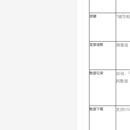
按键
7键导
直接读数
测量值
数据记录
自动、
间数据
数据下载
支持US