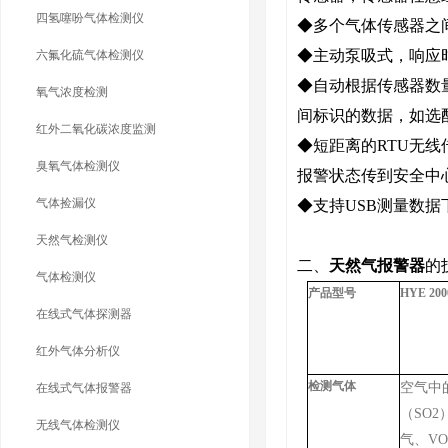
四氢噻吩气体检测仪
◆多个气体传感器之
◆主动泵吸式，响应
六氟化硫气体检测仪
◆自动根据传感器数
氧气浓度检测
间标识的数据，如选配
红外二氧化碳浓度监测
◆短距离的RTU无
臭氧气体检测仪
报警状态传到安全中
气体捡漏仪
◆支持USB测量数
天然气检测仪
二、
天然气报警器
的
气体检测仪
产品型号
HYE 200
在线式气体探测器
红外气体分析仪
检测气体
空气中
在线式气体报警器
（SO
无线气体检测仪
气、V