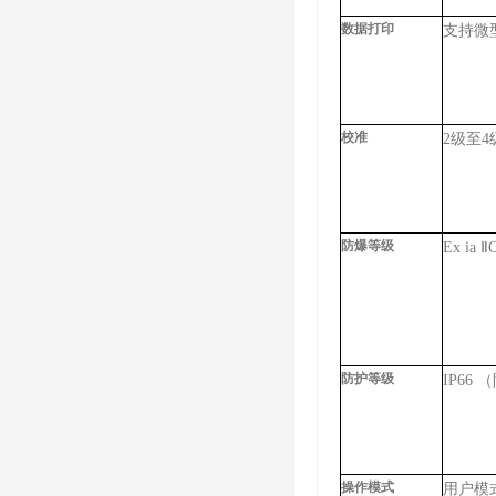
数据打印
支持微
校准
2级至
防爆等级
Ex ia
防护等级
IP66
操作模式
用户模