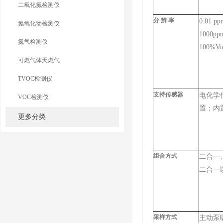
二氧化氮检测仪
分 辨 率
0.01 
氮氧化物检测仪
1000p
氮气检测仪
100
%Vo
可燃气体天燃气
TVOC检测仪
支持传感器
电化学
VOC检测仪
置；内
更多分类
组合方式
二合一
二合一
采样方式
主动泵