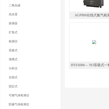
二氧化碳
高浓度
AGP800在线式氮气检
探测器
扩散式
检测仪
泵吸式
便携式
HYE6000— NO泵吸式
分析仪
气体分析仪
在线式
固定式
可燃气体检测仪
防爆气体检测仪