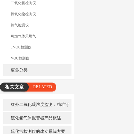
二氧化氮检测仪
氮氧化物检测仪
氮气检测仪
可燃气体天燃气
TVOC检测仪
VOC检测仪
更多分类
相关文章
RELATED
ARTICLE
红外二氧化碳浓度监测：精准守
护空气质量
硫化氢气体报警器产品概述
硫化氢检测仪的建立系统方案