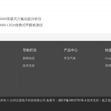
E6000泵吸式六氟化硫分析仪
3000-CH20便携式甲醛检测仪
导航栏目
产品中心
快
新闻动态
常见气体
Goog
技术支持
管理
所有 © 台州汉遥电子科技有限公司 备案号：
浙ICP备18033791号-4
技术支持：
化工仪