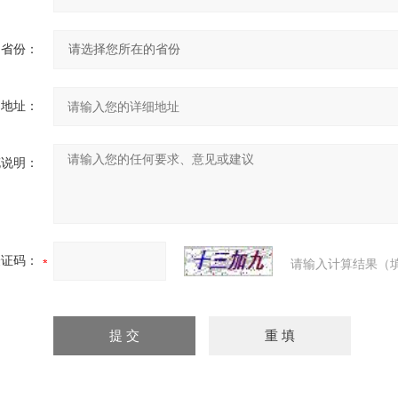
省份：
细地址：
充说明：
验证码：
请输入计算结果（