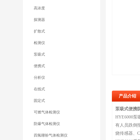
高浓度
探测器
扩散式
检测仪
泵吸式
便携式
分析仪
在线式
产品介绍
固定式
泵吸式便携
可燃气体检测仪
HYE600
防爆气体检测仪
有人员跌倒
烧传感器、
四氢噻吩气体检测仪