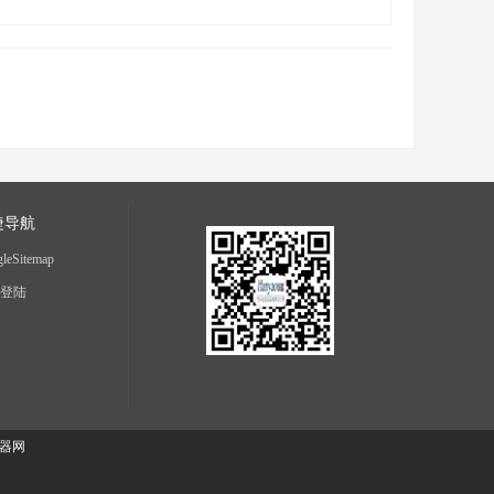
捷导航
leSitemap
登陆
器网