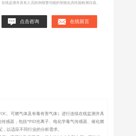
在线监测并具有人员跌倒报警功能的智能化高性能检测仪器。
点击咨询
在线留言
TVOC、可燃气体及有毒有害气体）进行连续在线监测并具
传感器，包括*PID光离子、电化学毒气传感器、催化燃
搭配，以适应不同行业的分析需求。