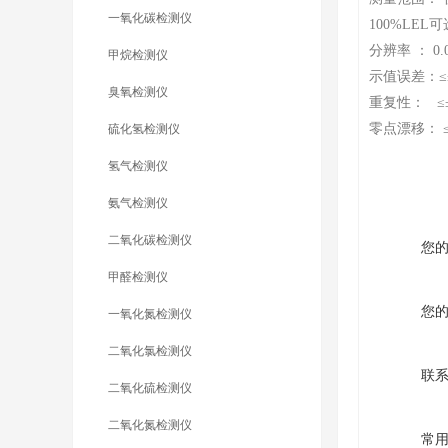
一氧化碳检测仪
100%LEL
分辨率 ： 0.01
甲烷检测仪
示值误差：≤
臭氧检测仪
重复性： ≤
零点漂移： ≤
硫化氢检测仪
氢气检测仪
氨气检测仪
二氧化碳检测仪
您
甲醛检测仪
您
一氧化氮检测仪
二氧化氯检测仪
联
二氧化硫检测仪
二氧化氮检测仪
常