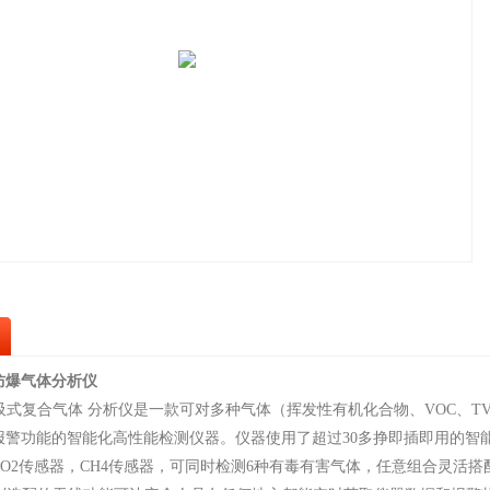
防爆气体分析仪
0泵吸式复合气体 分析仪是一款可对多种气体（挥发性有机化合物、VOC、
报警功能的智能化高性能检测仪器。仪器使用了超过30多挣即插即用的智能
CO2传感器，CH4传感器，可同时检测6种有毒有害气体，任意组合灵活