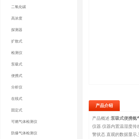
二氧化碳
高浓度
探测器
扩散式
检测仪
泵吸式
便携式
分析仪
在线式
产品介绍
固定式
产品概述:
泵吸式便携氨
可燃气体检测仪
仪器.仪器内置温湿度传
防爆气体检测仪
警状态.直观的数据显示