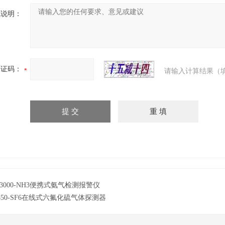
充说明：
验证码：
请输入计算结果（
E3000-NH3便携式氨气检测报警仪
850-SF6在线式六氟化硫气体探测器