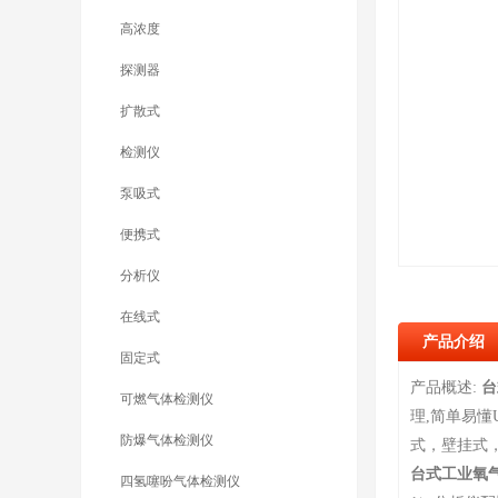
高浓度
探测器
扩散式
检测仪
泵吸式
便携式
分析仪
在线式
产品介绍
固定式
产品概述:
台
可燃气体检测仪
理,简单易
防爆气体检测仪
式，壁挂式
台式工业氧
四氢噻吩气体检测仪