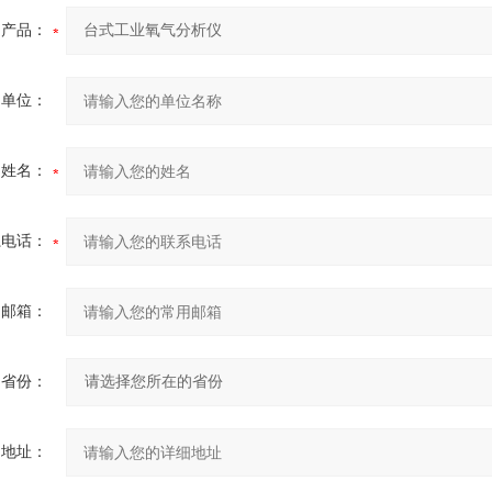
产品：
的单位：
的姓名：
系电话：
用邮箱：
省份：
细地址：