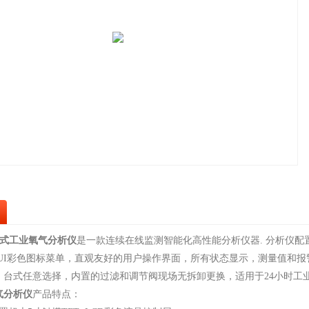
式工业氧气分析仪
是一款连续在线监测智能化高性能分析仪器. 分析仪配置
懂UI彩色图标菜单，直观友好的用户操作界面，所有状态显示，测量值和报
，台式任意选择，内置的过滤和调节阀现场无拆卸更换，适用于24小时工
气分析仪
产品特点：