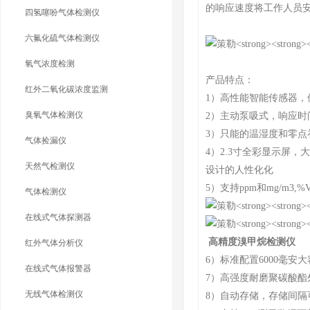
的响应速度将工作人员
四氢噻吩气体检测仪
六氟化硫气体检测仪
氧气浓度检测
产品特点：
红外二氧化碳浓度监测
1）高性能智能传感器，
臭氧气体检测仪
2）主动泵吸式，响应时
3）只能的温湿度和零点
气体捡漏仪
4）2.3寸全彩显示屏
天然气检测仪
设计的人性化化
5）支持ppm和mg/m3
气体检测仪
在线式气体探测器
高精度溴甲烷检测仪
红外气体分析仪
6）标准配置6000毫
在线式气体报警器
7）高强度耐磨聚碳酸酯
无线气体检测仪
8）自动存储，存储间隔