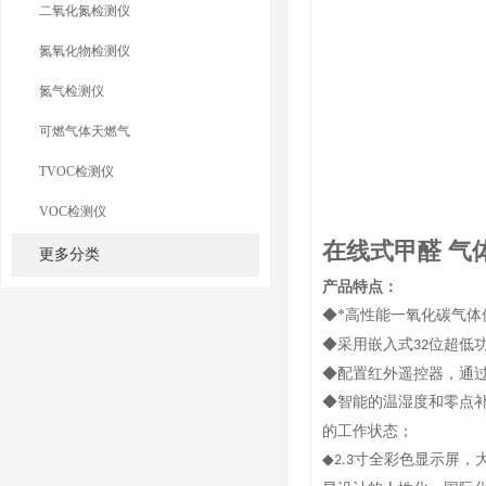
二氧化氮检测仪
氮氧化物检测仪
氮气检测仪
可燃气体天燃气
TVOC检测仪
VOC检测仪
在线式甲醛 气
更多分类
产品特点：
◆*高性能一氧化碳气体
◆采用嵌入式
位超低
32
◆配置红外遥控器，通
◆智能的温湿度和零点
的工作状态；
◆
寸全彩色显示屏，
2.3