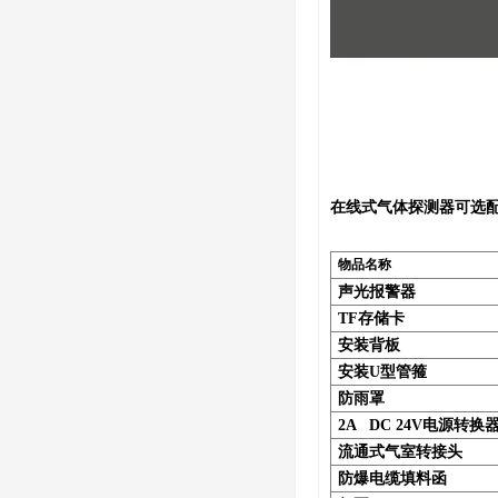
在线式气体探测器可选
物品名称
声光报警器
TF存储卡
安装背板
安装U型管箍
防雨罩
2A DC 24V电源转换器
流通式气室转接头
防爆电缆填料函