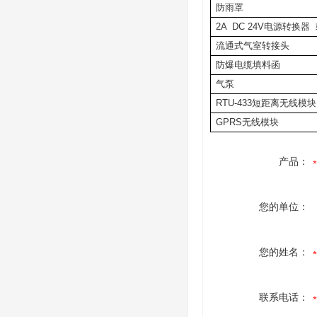
防雨罩
2A
DC
24V电源转换器
流通式气室转接头
防爆电缆填料函
气
泵
RTU-433短距离无线模块
GPRS无线模块
产品：
您的单位：
您的姓名：
联系电话：