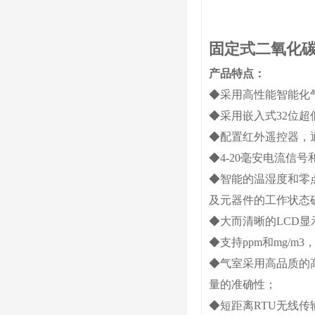
固定式二氧化
产品特点：
◆采用高性能智能化气
◆采用嵌入式32位
◆配置红外遥控器，
◆4-20毫安电流信
◆智能的温湿度和零
及元器件的工作状态
◆大而清晰的LCD
◆支持ppm和mg/m
◆气室采用高品质的
量的准确性；
◆短距离RTU无线