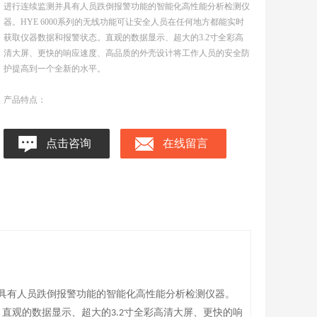
进行连续监测并具有人员跌倒报警功能的智能化高性能分析检测仪
器。HYE 6000系列的无线功能可让安全人员在任何地方都能实时
获取仪器数据和报警状态。直观的数据显示、超大的3.2寸全彩高
清大屏、更快的响应速度、高品质的外壳设计将工作人员的安全防
护提高到一个全新的水平。
产品特点：
点击咨询
在线留言
测并具有人员跌倒报警功能的智能化高性能分析检测仪器。
。直观的数据显示、超大的
寸全彩高清大屏、更快的响
3.2