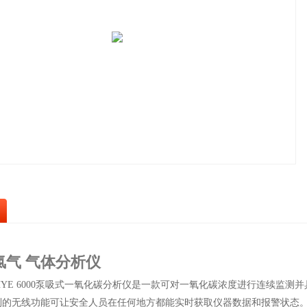
氯气 气体分析仪
HYE 6000泵吸式一氧化碳分析仪是一款可对一氧化碳浓度进行连续监
列的无线功能可让安全人员在任何地方都能实时获取仪器数据和报警状态