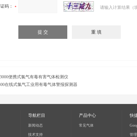
验证码：
请输入计算结果（
E3000便携式氯气有毒有害气体检测仪
P800在线式氯气工业用有毒气体警报探测器
导航栏目
产品中心
快
新闻动态
常见气体
Goog
技术支持
管理