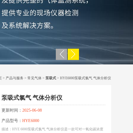
页
>
产品与服务
>
常见气体
>
泵吸式
> HYE6000泵吸式氯气 气体分析仪
泵吸式氯气 气体分析仪
更新时间：
2025-06-08
产品型号：
HYE6000
描述：HYE 6000泵吸式氯气 气体分析仪是一款可对一氧化碳浓度