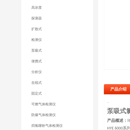
高浓度
探测器
扩散式
检测仪
泵吸式
便携式
分析仪
在线式
产品介绍
固定式
、
可燃气体检测仪
泵吸式
防爆气体检测仪
产品概述：
四氢噻吩气体检测仪
系
HYE 6000