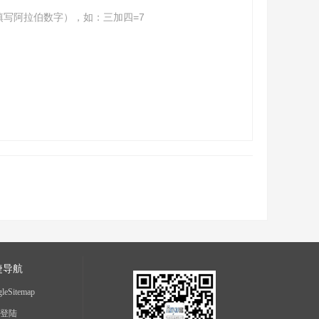
填写阿拉伯数字），如：三加四=7
捷导航
leSitemap
登陆