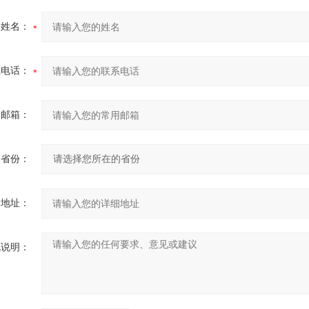
的姓名：
系电话：
用邮箱：
省份：
细地址：
充说明：