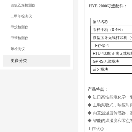
四氯乙烯检测仪
HYE 2000可选配件：
二甲苯检测仪
物品名称
甲烷检测仪
采样手柄（
0.4
米）
微型蓝牙无线打印机（
甲苯检测仪
TF存储卡
苯检测仪
RTU-433短距离无线模
更多分类
GPRS无线模块
蓝牙模块
产品特点：
◆ 进口高性能电化学一
◆ 主动泵吸式，响应时
◆ 内置温湿度传感器，
◆ 智能的温湿度和零点
工作状态；