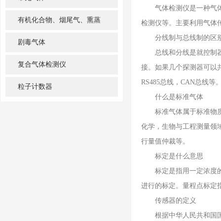
气体检测仪是一种气体泄
有机化合物、烟尾气、熏蒸
检测仪等。主要利用气体
分线制与总线制的区别
剧毒气体
总线和分线是就控制器与
复合气体检测仪
接。如果几个探测器可以
RS485总线，CAN总线等
粒子计数器
什么是标准气体
标准气体属于标准物质，
化学，生物与工程测量领
行量值仲裁等。
标定是什么意思
标定是指用一定浓度的标
进行的标定。量程点标定
传感器的定义
根据中华人民共和国国家标